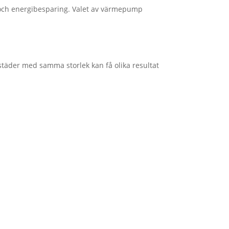
 och energibesparing. Valet av värmepump
städer med samma storlek kan få olika resultat