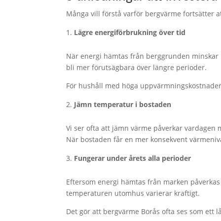
Många vill förstå varför bergvärme fortsätter a
Lägre energiförbrukning över tid
När energi hämtas från berggrunden minskar b
bli mer förutsägbara över längre perioder.
För hushåll med höga uppvärmningskostnader kan 
Jämn temperatur i bostaden
Vi ser ofta att jämn värme påverkar vardagen 
När bostaden får en mer konsekvent värmeniv
Fungerar under årets alla perioder
Eftersom energi hämtas från marken påverkas 
temperaturen utomhus varierar kraftigt.
Det gör att bergvärme Borås ofta ses som ett lå