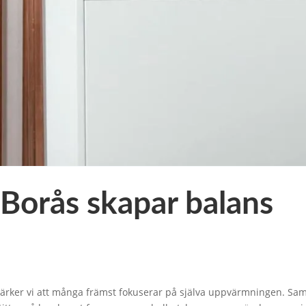
Borås skapar balans
rker vi att många främst fokuserar på själva uppvärmningen. Samt