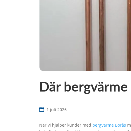
Där bergvärme 
1 juli 2026
När vi hjälper kunder med
bergvärme Borås
mä