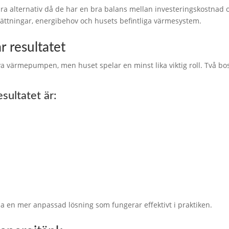
ra alternativ då de har en bra balans mellan investeringskostnad
sättningar, energibehov och husets befintliga värmesystem.
 resultatet
va värmepumpen, men huset spelar en minst lika viktig roll. Två bo
sultatet är:
apa en mer anpassad lösning som fungerar effektivt i praktiken.