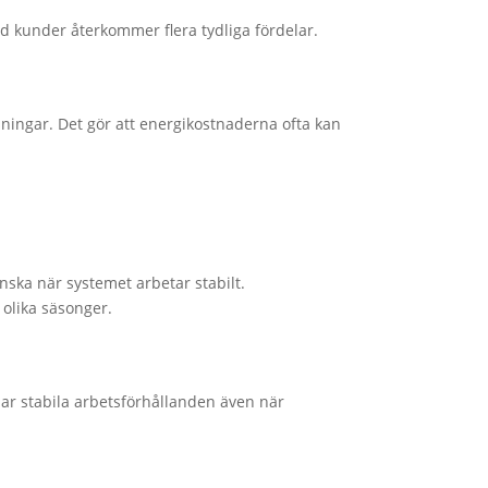
med kunder återkommer flera tydliga fördelar.
ingar. Det gör att energikostnaderna ofta kan
ska när systemet arbetar stabilt.
olika säsonger.
ar stabila arbetsförhållanden även när