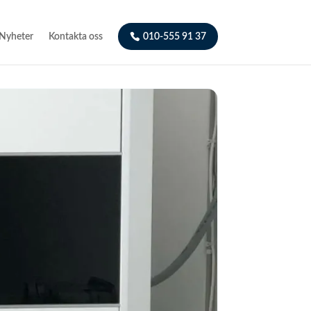
Nyheter
Kontakta oss
010-555 91 37