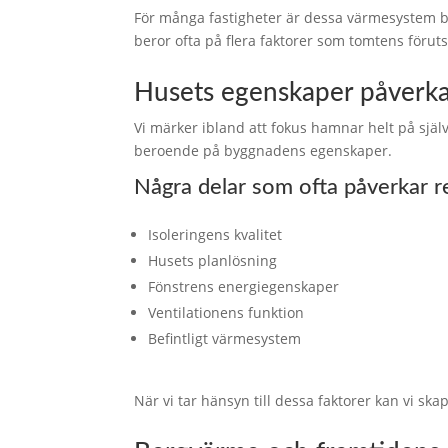
För många fastigheter är dessa värmesystem b
beror ofta på flera faktorer som tomtens förut
Husets egenskaper påverkar
Vi märker ibland att fokus hamnar helt på själ
beroende på byggnadens egenskaper.
Några delar som ofta påverkar re
Isoleringens kvalitet
Husets planlösning
Fönstrens energiegenskaper
Ventilationens funktion
Befintligt värmesystem
När vi tar hänsyn till dessa faktorer kan vi sk