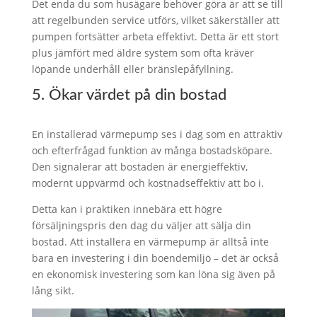
Det enda du som husägare behöver göra är att se till
att regelbunden service utförs, vilket säkerställer att
pumpen fortsätter arbeta effektivt. Detta är ett stort
plus jämfört med äldre system som ofta kräver
löpande underhåll eller bränslepåfyllning.
5. Ökar värdet på din bostad
En installerad värmepump ses i dag som en attraktiv
och efterfrågad funktion av många bostadsköpare.
Den signalerar att bostaden är energieffektiv,
modernt uppvärmd och kostnadseffektiv att bo i.
Detta kan i praktiken innebära ett högre
försäljningspris den dag du väljer att sälja din
bostad. Att installera en värmepump är alltså inte
bara en investering i din boendemiljö – det är också
en ekonomisk investering som kan löna sig även på
lång sikt.