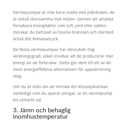
Värmepumpar är inte bara snälla mot plånboken, de
är också skonsamma mot miljön. Genom att utnyttja
förnybara energikällor som luft, jord eller vatten,
minskar du behovet av fossila bränslen och därmed
också ditt klimatavtryck.
De flesta värmepumpar har dessutom hög
verkningsgrad, vilket innebär att de producerar mer
energi än de förbrukar. Detta gör dem till ett av de
mest energieffektiva alternativen för uppvärmning
idag.
Om du är mån om att minska din klimatpåverkan
samtidigt som du sparar pengar, är en värmepump
ett utmärkt val.
3. Jämn och behaglig
inomhustemperatur