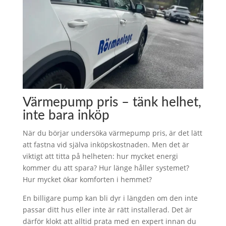
Värmepump pris – tänk helhet,
inte bara inköp
När du börjar undersöka värmepump pris, är det lätt
att fastna vid själva inköpskostnaden. Men det är
viktigt att titta på helheten: hur mycket energi
kommer du att spara? Hur länge håller systemet?
Hur mycket ökar komforten i hemmet?
En billigare pump kan bli dyr i längden om den inte
passar ditt hus eller inte är rätt installerad. Det är
därför klokt att alltid prata med en expert innan du