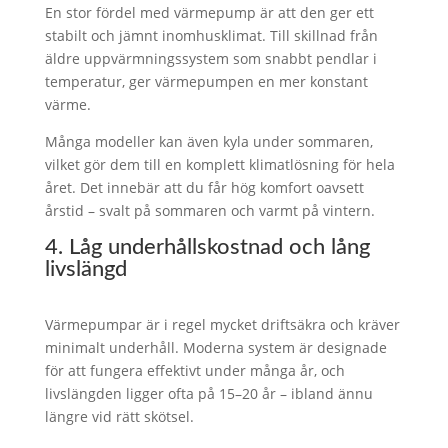
En stor fördel med värmepump är att den ger ett
stabilt och jämnt inomhusklimat. Till skillnad från
äldre uppvärmningssystem som snabbt pendlar i
temperatur, ger värmepumpen en mer konstant
värme.
Många modeller kan även kyla under sommaren,
vilket gör dem till en komplett klimatlösning för hela
året. Det innebär att du får hög komfort oavsett
årstid – svalt på sommaren och varmt på vintern.
4. Låg underhållskostnad och lång
livslängd
Värmepumpar är i regel mycket driftsäkra och kräver
minimalt underhåll. Moderna system är designade
för att fungera effektivt under många år, och
livslängden ligger ofta på 15–20 år – ibland ännu
längre vid rätt skötsel.