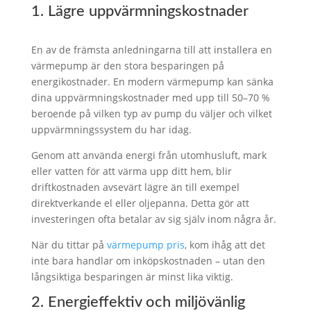
1. Lägre uppvärmningskostnader
En av de främsta anledningarna till att installera en
värmepump är den stora besparingen på
energikostnader. En modern värmepump kan sänka
dina uppvärmningskostnader med upp till 50–70 %
beroende på vilken typ av pump du väljer och vilket
uppvärmningssystem du har idag.
Genom att använda energi från utomhusluft, mark
eller vatten för att värma upp ditt hem, blir
driftkostnaden avsevärt lägre än till exempel
direktverkande el eller oljepanna. Detta gör att
investeringen ofta betalar av sig själv inom några år.
När du tittar på
värmepump pris
, kom ihåg att det
inte bara handlar om inköpskostnaden – utan den
långsiktiga besparingen är minst lika viktig.
2. Energieffektiv och miljövänlig